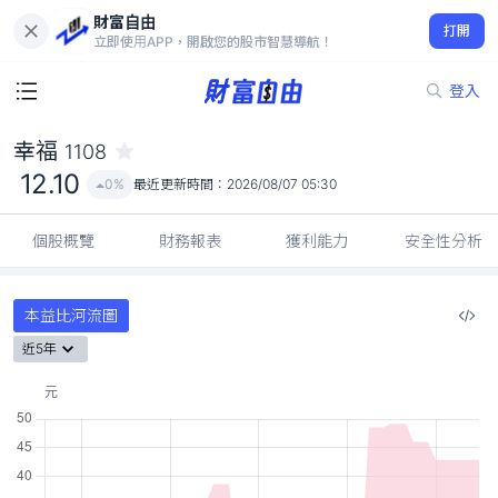
財富自由
幸福 1108
打開
12.10
0%
立即使用APP，開啟您的股市智慧導航！
登入
幸福
1108
12.10
0%
最近更新時間：
2026/08/07 05:30
個股概覽
財務報表
獲利能力
安全性分析
本益比河流圖
近5年