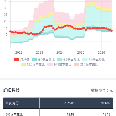
月均價
6.0倍本益比
6.7倍本益比
7.3倍本益比
13.6倍本益比
14.8倍本益比
21.1倍本益比
詳細數據
數據單位：元
04
2026/05
2026/06
2026/07
年度/月份
18
6.0倍本益比
12.18
12.18
12.18