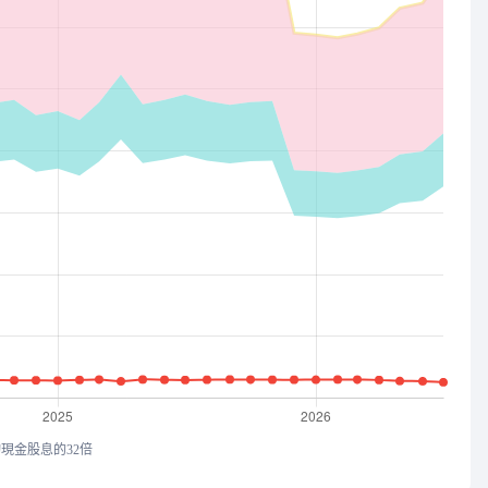
均現金股息的32倍