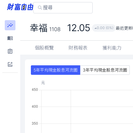
12.05
幸福
最近更新
0.00 (0%)
1108
個股概覽
財務報表
獲利能力
5年平均現金股息河流圖
3年平均現金股息河流圖