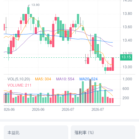
本益比
殖利率 (%)