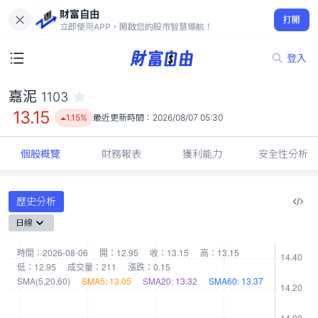
財富自由
嘉泥 1103
打開
13.15
1.15%
立即使用APP，開啟您的股市智慧導航！
登入
嘉泥
1103
13.15
1.15%
最近更新時間：
2026/08/07 05:30
個股概覽
財務報表
獲利能力
安全性分析
歷史分析
日線