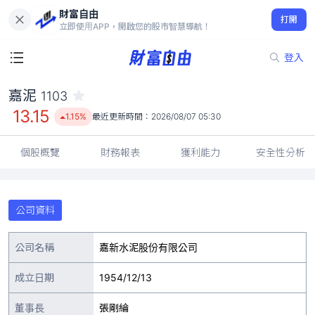
財富自由
嘉泥 1103
打開
13.15
1.15%
立即使用APP，開啟您的股市智慧導航！
登入
嘉泥
1103
13.15
1.15%
最近更新時間：
2026/08/07 05:30
個股概覽
財務報表
獲利能力
安全性分析
公司資料
公司名稱
嘉新水泥股份有限公司
成立日期
1954/12/13
董事長
張剛綸