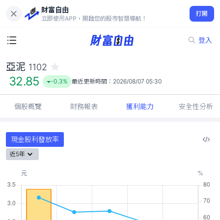
財富自由
亞泥 1102
打開
32.85
-0.3%
立即使用APP，開啟您的股市智慧導航！
登入
亞泥
1102
32.85
-0.3%
最近更新時間：
2026/08/07 05:30
個股概覽
財務報表
獲利能力
安全性分析
現金股利發放率
近5年