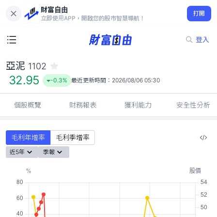
財富自由
亞泥 1102
打開
32.95
-0.3%
立即使用APP，開啟您的股市智慧導航！
登入
亞泥
1102
32.95
-0.3%
最近更新時間：
2026/08/06 05:30
個股概覽
財務報表
獲利能力
安全性分析
毛利年增率
毛利季增率
近5年
季報