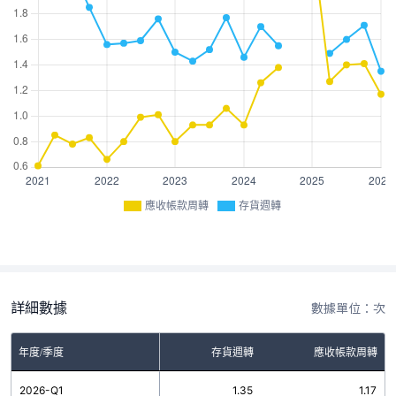
應收帳款周轉
存貨週轉
詳細數據
數據單位：次
年度/季度
存貨週轉
應收帳款周轉
2026-Q1
1.35
1.17