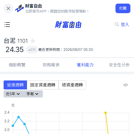
財富自由
台泥 1101
打開
24.35
0%
立即使用APP，開啟您的股市智慧導航！
登入
台泥
1101
24.35
0%
最近更新時間：
2026/08/07 05:30
個股概覽
財務報表
獲利能力
安全性分析
營運週轉
固定資產週轉
總資產週轉
近5年
季報