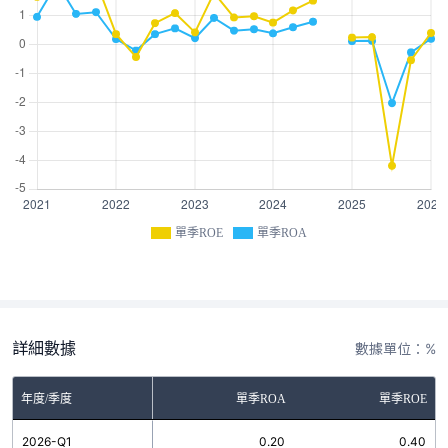
單季ROE
單季ROA
詳細數據
數據單位：%
年度/季度
單季ROA
單季ROE
2026-Q1
0.20
0.40