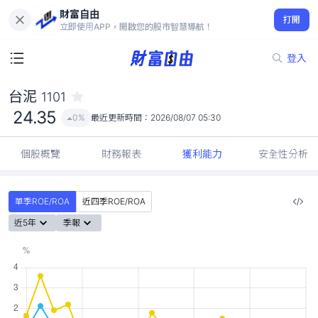
財富自由
台泥 1101
打開
24.35
0%
立即使用APP，開啟您的股市智慧導航！
登入
台泥
1101
24.35
0%
最近更新時間：
2026/08/07 05:30
個股概覽
財務報表
獲利能力
安全性分析
單季ROE/ROA
近四季ROE/ROA
近5年
季報