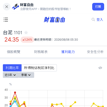
財富自由
台泥 1101
打開
24.35
1.24%
立即使用APP，開啟您的股市智慧導航！
登入
台泥
1101
24.35
1.24%
最近更新時間：
2026/08/06 05:30
個股概覽
財務報表
獲利能力
安全性分析
利潤比率
所得稅佔稅前淨利比
近5年
季報