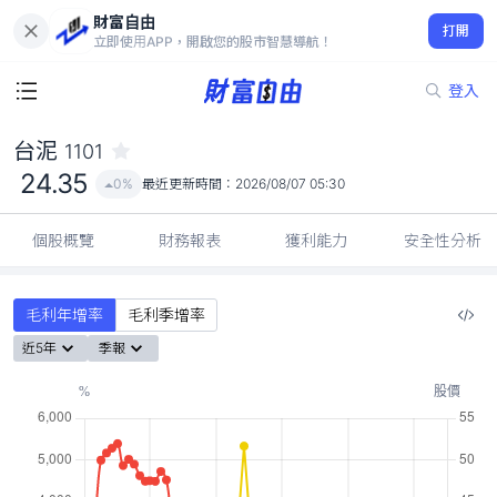
財富自由
台泥 1101
打開
24.35
0%
立即使用APP，開啟您的股市智慧導航！
登入
台泥
1101
24.35
0%
最近更新時間：
2026/08/07 05:30
個股概覽
財務報表
獲利能力
安全性分析
毛利年增率
毛利季增率
近5年
季報