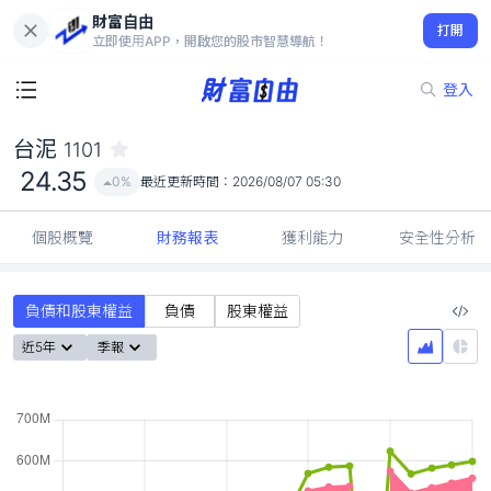
財富自由
台泥 1101
打開
24.35
0%
立即使用APP，開啟您的股市智慧導航！
登入
台泥
1101
24.35
0%
最近更新時間：
2026/08/07 05:30
個股概覽
財務報表
獲利能力
安全性分析
負債和股東權益
負債
股東權益
近5年
季報