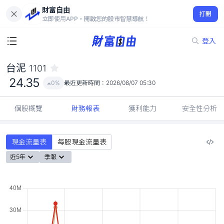
財富自由
台泥 1101
打開
24.35
0%
立即使用APP，開啟您的股市智慧導航！
登入
台泥
1101
24.35
0%
最近更新時間：
2026/08/07 05:30
個股概覽
財務報表
獲利能力
安全性分析
現金流量表
每股現金流量表
近5年
季報