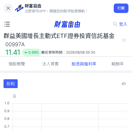
財富自由
群益美國增長主動式ETF證券投資信託基金 00997A
打開
11.41
-0.69%
立即使用APP，開啟您的股市智慧導航！
登入
群益美國增長主動式ETF證券投資信託基金
00997A
11.41
-0.69%
最近更新時間：
2026/08/06 05:30
個股概覽
法人買賣
股息與殖利率
報酬率
股利