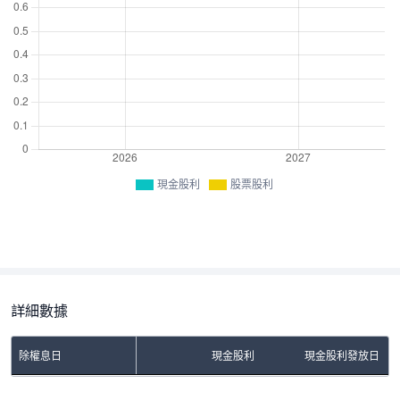
現金股利
股票股利
詳細數據
除權息日
現金股利
現金股利發放日
No Rows To Show