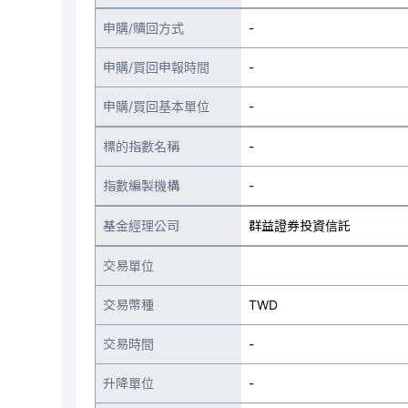
申購/贖回方式
-
申購/買回申報時間
-
申購/買回基本單位
-
標的指數名稱
-
指數編製機構
-
基金經理公司
群益證券投資信託
交易單位
交易幣種
TWD
交易時間
-
升降單位
-