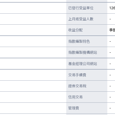
已發行受益單位
12
上月底受益人數
-
收益分配
季
指數編製特色
-
指數編製機構網站
-
基金經理公司網站
-
交易手續費
-
證券交易稅
-
信用交易
-
管理費
-