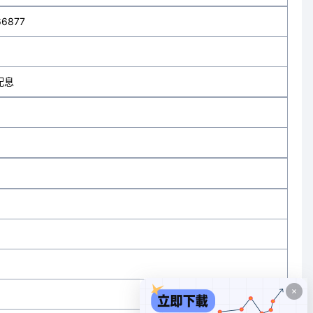
66877
配息