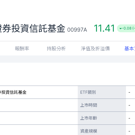
11.41
證券投資信託基金
-0.08 (
00997A
報酬率
持股分析
淨值及折溢價
基本
券投資信託基金
ETF類別
-
上市時間
-
上市年齡
-
資產規模
-