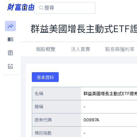
群益美國增長主動式ETF
個股概覽
法人買賣
股息與殖利率
基本資料
名稱
群益美國增長主動式ETF證
簡稱
-
證券代碼
00997A
標的指數
-