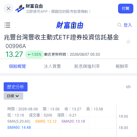
財富自由
兆豐台灣豐收主動式ETF證券投資信託基金 00996A
打開
13.27
-1.55%
立即使用APP，開啟您的股市智慧導航！
登入
兆豐台灣豐收主動式ETF證券投資信託基金
00996A
13.27
-1.55%
最近更新時間：
2026/08/07 05:30
個股概覽
法人買賣
股息與殖利率
報酬率
歷史分析
日線