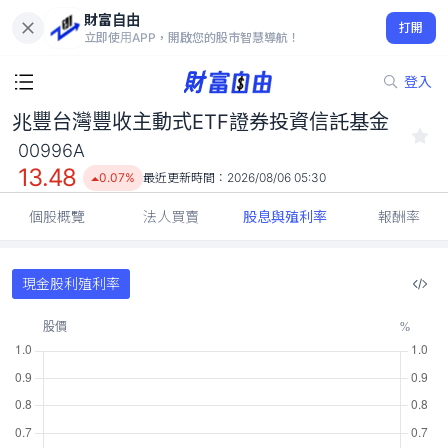
財富自由
兆豐台灣豐收主動式ETF證券投資信託基金 00996A
打開
13.48
0.07%
立即使用APP，開啟您的股市智慧導航！
登入
兆豐台灣豐收主動式ETF證券投資信託基金
00996A
13.48
0.07%
最近更新時間：
2026/08/06 05:30
個股概覽
法人買賣
股息與殖利率
報酬率
現金股利殖利率