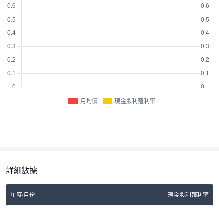
月均價
現金股利殖利率
詳細數據
年度/月份
現金股利殖利率
No Rows To Show