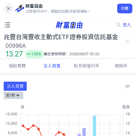
財富自由
兆豐台灣豐收主動式ETF證券投資信託基金 00996A
打開
13.27
-1.55%
立即使用APP，開啟您的股市智慧導航！
登入
兆豐台灣豐收主動式ETF證券投資信託基金
00996A
13.27
-1.55%
最近更新時間：
2026/08/07 05:30
個股概覽
法人買賣
股息與殖利率
報酬率
法人買賣
近1月