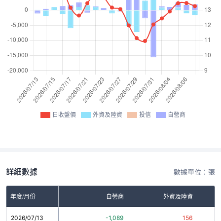
日收盤價
外資及陸資
投信
自營商
詳細數據
數據單位：張
年度/月份
自營商
外資及陸資
2026/07/13
-1,089
156