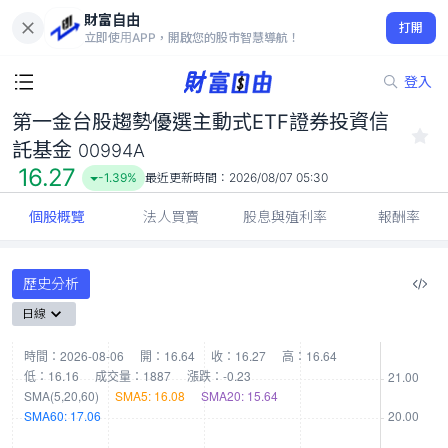
財富自由
第一金台股趨勢優選主動式ETF證券投資信託基金 00994A
打開
16.27
-1.39%
立即使用APP，開啟您的股市智慧導航！
登入
第一金台股趨勢優選主動式ETF證券投資信
託基金
00994A
16.27
-1.39%
最近更新時間：
2026/08/07 05:30
個股概覽
法人買賣
股息與殖利率
報酬率
歷史分析
日線