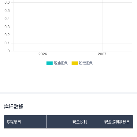
現金股利
股票股利
詳細數據
除權息日
現金股利
現金股利發放日
No Rows To Show