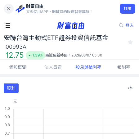
財富自由
安聯台灣主動式ETF證券投資信託基金 00993A
打開
12.75
-1.39%
立即使用APP，開啟您的股市智慧導航！
登入
安聯台灣主動式ETF證券投資信託基金
00993A
12.75
-1.39%
最近更新時間：
2026/08/07 05:30
個股概覽
法人買賣
股息與殖利率
報酬率
股利