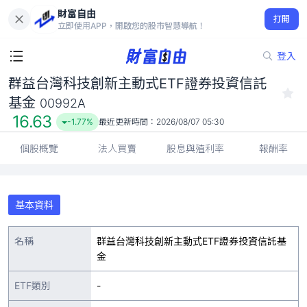
財富自由
群益台灣科技創新主動式ETF證券投資信託基金 00992A
打開
16.63
-1.77%
立即使用APP，開啟您的股市智慧導航！
登入
群益台灣科技創新主動式ETF證券投資信託
基金
00992A
16.63
-1.77%
最近更新時間：
2026/08/07 05:30
個股概覽
法人買賣
股息與殖利率
報酬率
基本資料
名稱
群益台灣科技創新主動式ETF證券投資信託基
金
ETF類別
-