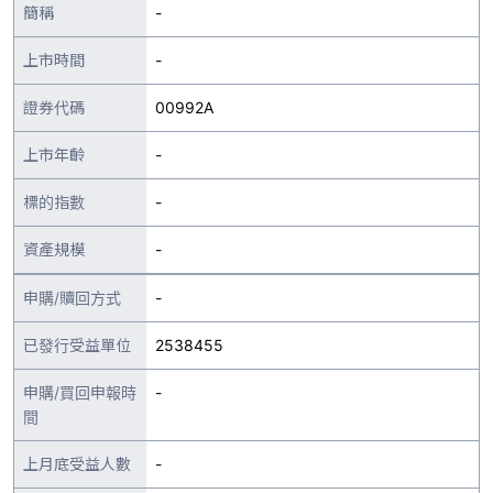
簡稱
-
上市時間
-
證券代碼
00992A
上市年齡
-
標的指數
-
資產規模
-
申購/贖回方式
-
已發行受益單位
2538455
申購/買回申報時
-
間
上月底受益人數
-