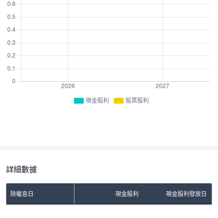
現金股利
股票股利
詳細數據
除權息日
現金股利
現金股利發放日
No Rows To Show