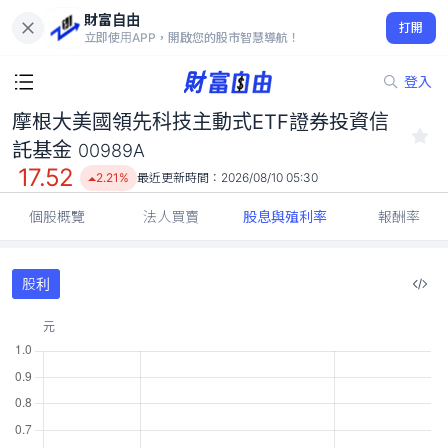
財富自由
摩根大美國領先科技主動式ETF證券投資信託基金 00989A
打開
17.52
2.21%
立即使用APP，開啟您的股市智慧導航！
登入
摩根大美國領先科技主動式ETF證券投資信
託基金
00989A
17.52
2.21%
最近更新時間：
2026/08/10 05:30
個股概覽
法人買賣
股息與殖利率
報酬率
股利