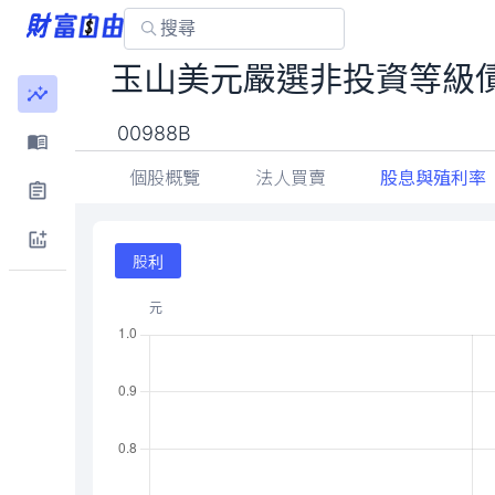
玉山美元嚴選非投資等級債
00988B
個股概覽
法人買賣
股息與殖利率
股利