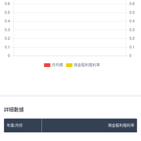
月均價
現金股利殖利率
詳細數據
年度/月份
現金股利殖利率
No Rows To Show