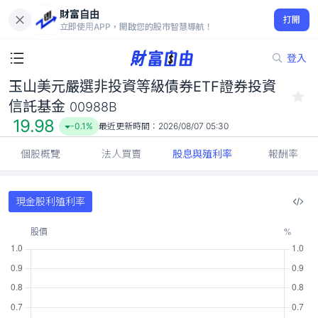
財富自由
玉山美元嚴選非投資等級債券ETF證券投資信託基金 00988B
打開
19.98
-0.1%
立即使用APP，開啟您的股市智慧導航！
登入
玉山美元嚴選非投資等級債券ETF證券投資
信託基金
00988B
19.98
-0.1%
最近更新時間：
2026/08/07 05:30
個股概覽
法人買賣
股息與殖利率
報酬率
現金股利殖利率