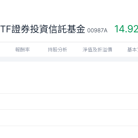
14.9
TF證券投資信託基金
00987A
報酬率
持股分析
淨值及折溢價
基本