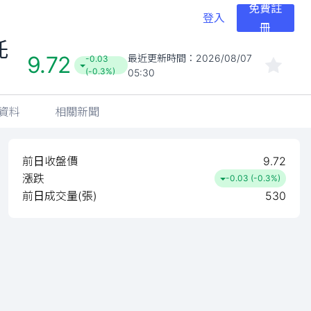
免費註
登入
冊
託
9.72
最近更新時間：
2026/08/07
-0.03
(-0.3%)
05:30
資料
相關新聞
前日收盤價
9.72
漲跌
-0.03 (-0.3%)
前日成交量(張)
530