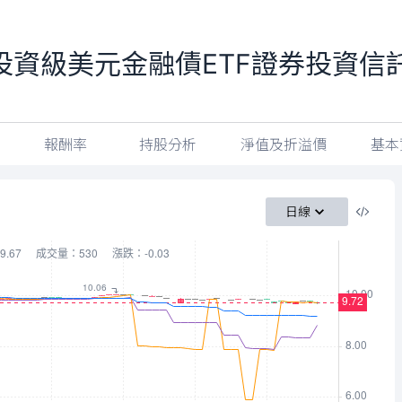
投資級美元金融債ETF證券投資信
報酬率
持股分析
淨值及折溢價
基本
日線