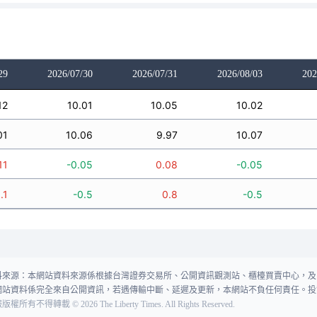
29
2026/07/30
2026/07/31
2026/08/03
202
12
10.01
10.05
10.02
01
10.06
9.97
10.07
11
-0.05
0.08
-0.05
1.1
-0.5
0.8
-0.5
料來源：本網站資料來源係根據台灣證券交易所、公開資訊觀測站、櫃檯買賣中心，及
網站資料係完全來自公開資訊，若遇傳輸中斷、延遲及更新，本網站不負任何責任。投
報版權所有不得轉載
©
2026
The Liberty Times. All Rights Reserved.