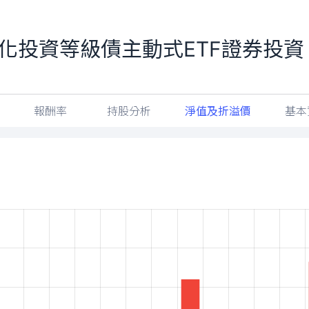
益優化投資等級債主動式ETF證券投資
報酬率
持股分析
淨值及折溢價
基本