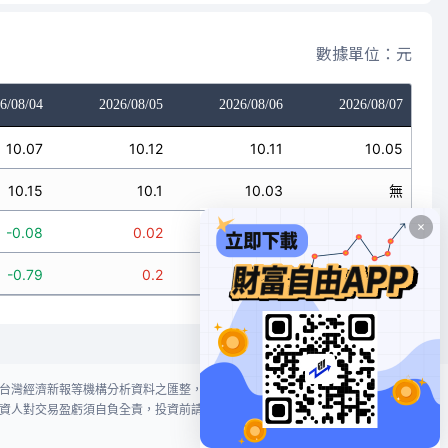
數據單位：元
6/08/04
2026/08/05
2026/08/06
2026/08/07
10.07
10.12
10.11
10.05
10.15
10.1
10.03
無
-0.08
0.02
0.08
無
-0.79
0.2
0.8
無
台灣經濟新報等機構分析資料之匯整，本網站對投資人買賣不作任何建議或暗
資人對交易盈虧須自負全責，投資前請謹慎評估風險。