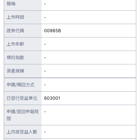
簡稱
-
上市時間
-
證券代碼
00985B
上市年齡
-
標的指數
-
資產規模
-
申購/贖回方式
-
已發行受益單位
603001
申購/買回申報時
-
間
上月底受益人數
-