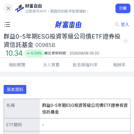
財富自由
群益0-5年期ESG投資等級公司債ETF證券投資信託基金 00985B
打開
10.34
-0.09%
立即使用APP，開啟您的股市智慧導航！
登入
群益0-5年期ESG投資等級公司債ETF證券投
資信託基金
00985B
10.34
-0.09%
最近更新時間：
2026/08/06 05:30
個股概覽
法人買賣
股息與殖利率
報酬率
基本資料
名稱
群益0-5年期ESG投資等級公司債ETF證券投資
信託基金
ETF類別
-