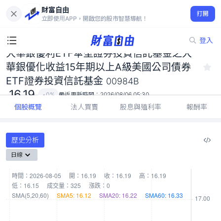
大華銀優利ETF傘型證券投資信託基金之大華銀優化收益15年期以
財富自由
上A級美國公司債券ETF證券投資信託基金 00984B
打開
立即使用APP，開啟您的股市智慧導航！
16.19
0%
登入
大華銀優利ETF傘型證券投資信託基金之大
華銀優化收益15年期以上A級美國公司債券
ETF證券投資信託基金
00984B
16.19
0%
最近更新時間：
2026/08/06 05:30
個股概覽
法人買賣
股息與殖利率
報酬率
歷史分析
日線