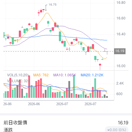
前日收盤價
16.19
漲跌
0.00 (0%)