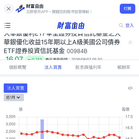
大華銀優利ETF傘型證券投資信託基金之大華銀優化收益15年期以
財富自由
上A級美國公司債券ETF證券投資信託基金 00984B
打開
立即使用APP，開啟您的股市智慧導航！
16.07
-0.74%
登入
大華銀優利ETF傘型證券投資信託基金之大
華銀優化收益15年期以上A級美國公司債券
ETF證券投資信託基金
00984B
16.07
-0.74%
最近更新時間：
2026/08/07 05:30
個股概覽
法人買賣
股息與殖利率
報酬率
法人買賣
近1月