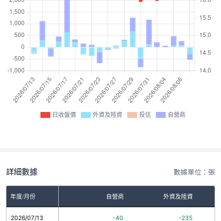
日收盤價
外資及陸資
投信
自營商
詳細數據
數據單位：張
年度/月份
自營商
外資及陸資
2026/07/13
-40
-235