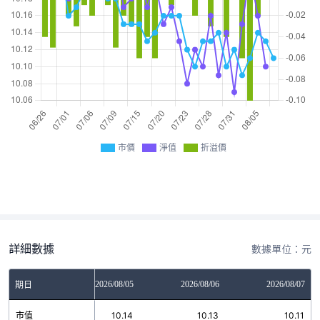
市價
淨值
折溢價
詳細數據
數據單位：元
2026/08/04
2026/08/05
2026/08/06
2026/08/07
期日
市值
10.11
10.14
10.13
10.11