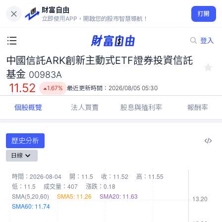
財富自由
中國信託ARK創新主動式ETF證券投資信託基金 00983A
打開
11.52
1.67%
立即使用APP，開啟您的股市智慧導航！
登入
中國信託ARK創新主動式ETF證券投資信託
基金
00983A
11.52
1.67%
最近更新時間：
2026/08/05 05:30
個股概覽
法人買賣
股息與殖利率
報酬率
歷史分析
日線