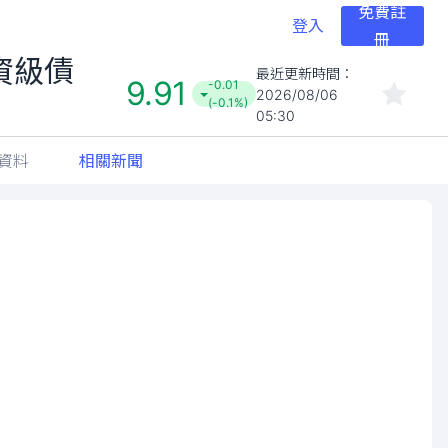
免費註
登入
冊
資級債
最近更新時間：
9.91
-0.01
2026/08/06
(-0.1%)
05:30
資料
相關新聞