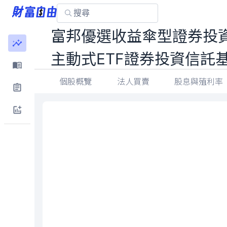
富邦優選收益傘型證券投
主動式ETF證券投資信託
個股概覽
法人買賣
股息與殖利率