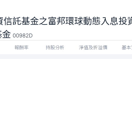
資信託基金之富邦環球動態入息投
基金
00982D
報酬率
持股分析
淨值及折溢價
基本