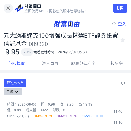
財富自由
元大納斯達克100增強成長精選ETF證券投資信託基金 009820
打開
9.95
0%
立即使用APP，開啟您的股市智慧導航！
登入
元大納斯達克100增強成長精選ETF證券投資
信託基金
009820
9.95
0%
最近更新時間：
2026/08/07 05:30
個股概覽
法人買賣
股息與殖利率
報酬率
歷史分析
日線