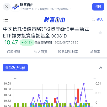
中國信託價值策略非投資等級債券主動式ETF證券投資信託基金
財富自由
00981D
打開
立即使用APP，開啟您的股市智慧導航！
10.47
-0.19%
登入
中國信託價值策略非投資等級債券主動式
ETF證券投資信託基金
00981D
10.47
-0.19%
最近更新時間：
2026/08/07 05:30
個股概覽
法人買賣
股息與殖利率
報酬率
淨值及折溢價