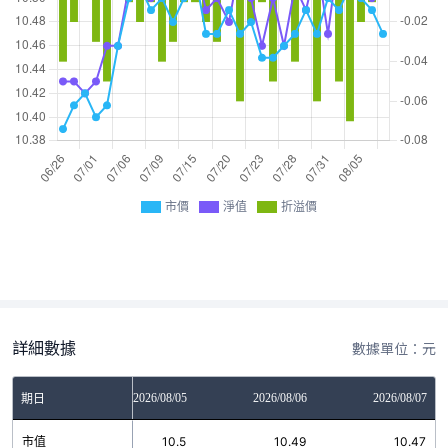
市價
淨值
折溢價
詳細數據
數據單位：元
2026/08/04
2026/08/05
2026/08/06
2026/08/07
期日
市值
10.51
10.5
10.49
10.47