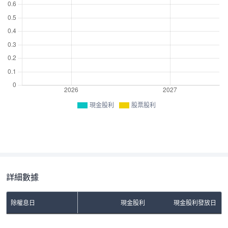
現金股利
股票股利
詳細數據
除權息日
現金股利
現金股利發放日
No Rows To Show