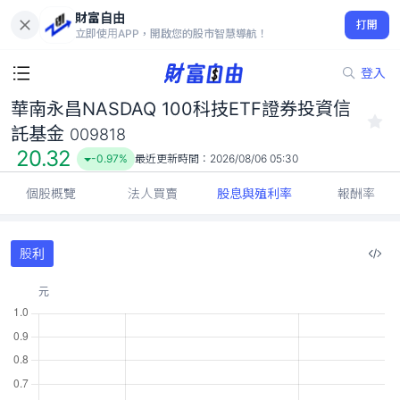
財富自由
華南永昌NASDAQ 100科技ETF證券投資信託基金 009818
打開
20.32
-0.97%
立即使用APP，開啟您的股市智慧導航！
登入
華南永昌NASDAQ 100科技ETF證券投資信
託基金
009818
20.32
-0.97%
最近更新時間：
2026/08/06 05:30
個股概覽
法人買賣
股息與殖利率
報酬率
股利