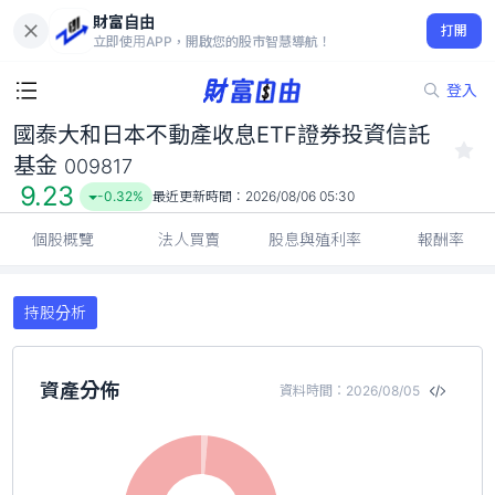
財富自由
國泰大和日本不動產收息ETF證券投資信託基金 009817
打開
9.23
-0.32%
立即使用APP，開啟您的股市智慧導航！
登入
國泰大和日本不動產收息ETF證券投資信託
基金
009817
9.23
-0.32%
最近更新時間：
2026/08/06 05:30
個股概覽
法人買賣
股息與殖利率
報酬率
持股分析
資產分佈
資料時間：2026/08/05