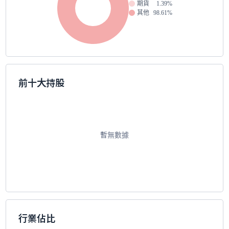
期貨
1.39%
其他
98.61%
前十大持股
暫無數據
行業佔比