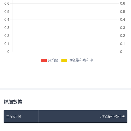
月均價
現金股利殖利率
詳細數據
年度/月份
現金股利殖利率
No Rows To Show