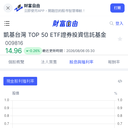
財富自由
凱基台灣 TOP 50 ETF證券投資信託基金 009816
打開
14.96
-0.26%
立即使用APP，開啟您的股市智慧導航！
登入
凱基台灣 TOP 50 ETF證券投資信託基金
009816
14.96
-0.26%
最近更新時間：
2026/08/06 05:30
個股概覽
法人買賣
股息與殖利率
報酬率
現金股利殖利率