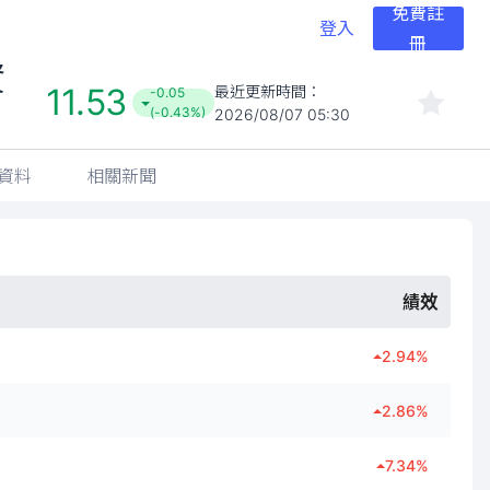
免費註
登入
冊
資
11.53
最近更新時間：
-0.05
(-0.43%)
2026/08/07 05:30
資料
相關新聞
績效
2.94
%
2.86
%
7.34
%