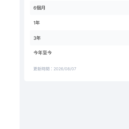
6個月
1年
3年
今年至今
更新時間：
2026/08/07