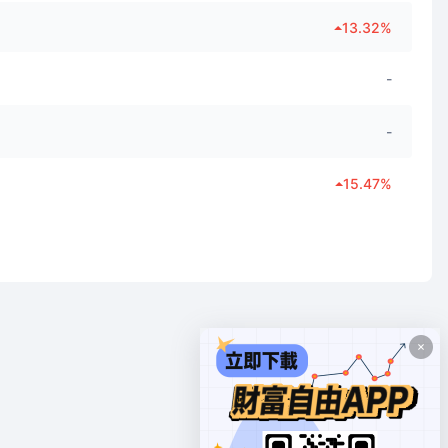
13.32
%
-
-
15.47
%