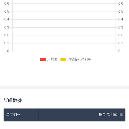
月均價
現金股利殖利率
詳細數據
年度/月份
現金股利殖利率
No Rows To Show