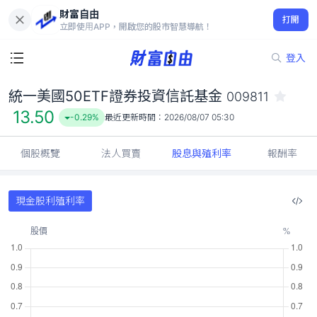
財富自由
統一美國50ETF證券投資信託基金 009811
打開
13.50
-0.29%
立即使用APP，開啟您的股市智慧導航！
登入
統一美國50ETF證券投資信託基金
009811
13.50
-0.29%
最近更新時間：
2026/08/07 05:30
個股概覽
法人買賣
股息與殖利率
報酬率
現金股利殖利率