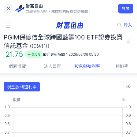
財富自由
PGIM保德信全球跨國藍籌100 ETF證券投資信託基金 009810
打開
21.75
-0.5%
立即使用APP，開啟您的股市智慧導航！
登入
PGIM保德信全球跨國藍籌100 ETF證券投資
信託基金
009810
21.75
-0.5%
最近更新時間：
2026/08/06 05:30
個股概覽
法人買賣
股息與殖利率
報酬率
現金股利殖利率