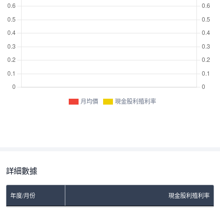
月均價
現金股利殖利率
詳細數據
年度/月份
現金股利殖利率
No Rows To Show