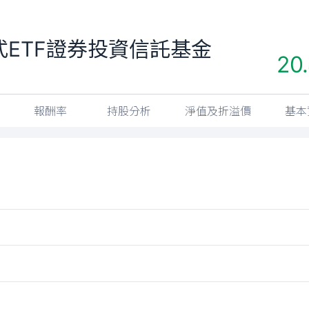
ETF證券投資信託基金
20
報酬率
持股分析
淨值及折溢價
基本