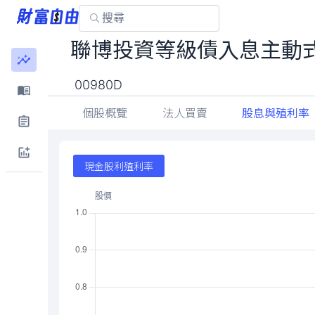
聯博投資等級債入息主動式
00980D
個股概覽
法人買賣
股息與殖利率
現金股利殖利率