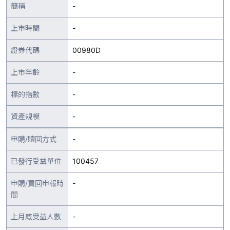
簡稱
-
上市時間
-
證券代碼
00980D
上市年齡
-
標的指數
-
資產規模
-
申購/贖回方式
-
已發行受益單位
100457
申購/買回申報時
-
間
上月底受益人數
-