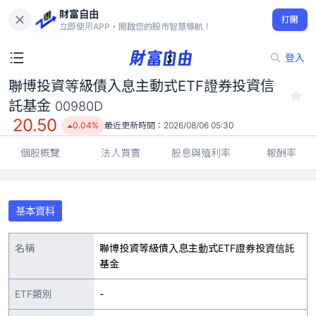
財富自由
聯博投資等級債入息主動式ETF證券投資信託基金 00980D
打開
20.50
0.04%
立即使用APP，開啟您的股市智慧導航！
登入
聯博投資等級債入息主動式ETF證券投資信
託基金
00980D
20.50
0.04%
最近更新時間：
2026/08/06 05:30
個股概覽
法人買賣
股息與殖利率
報酬率
基本資料
名稱
聯博投資等級債入息主動式ETF證券投資信託
基金
ETF類別
-