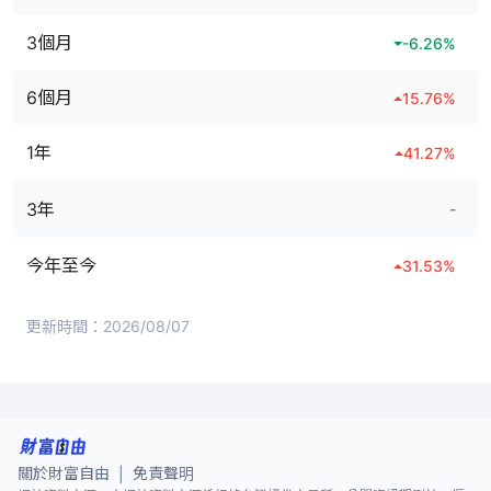
3個月
-6.26
%
6個月
15.76
%
1年
41.27
%
3年
-
今年至今
31.53
%
更新時間：
2026/08/07
關於財富自由
免責聲明
|