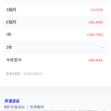
3個月
11.31
%
6個月
52.44
%
1年
102.70
%
3年
-
今年至今
64.94
%
更新時間：
2026/08/07
關於財富自由
免責聲明
|