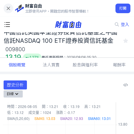
中國信託美國傘型證券投資信託基金之中國信託NASDAQ 100
財富自由
ETF證券投資信託基金 009800
打開
立即使用APP，開啟您的股市智慧導航！
13.19
-1.27%
登入
中國信託美國傘型證券投資信託基金之中國
信託NASDAQ 100 ETF證券投資信託基金
009800
13.19
-1.27%
最近更新時間：
2026/08/06 05:30
個股概覽
法人買賣
股息與殖利率
報酬率
歷史分析
日線