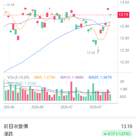
前日收盤價
13.19
漲跌
-0.17 (-1.27%)