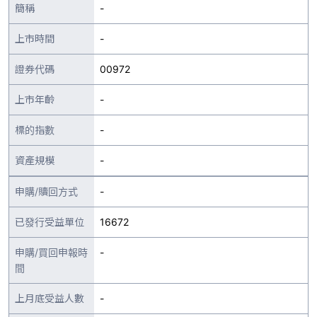
簡稱
-
上市時間
-
證券代碼
00972
上市年齡
-
標的指數
-
資產規模
-
申購/贖回方式
-
已發行受益單位
16672
申購/買回申報時
-
間
上月底受益人數
-