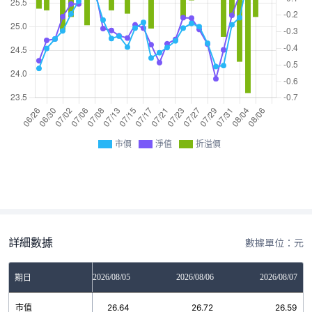
市價
淨值
折溢價
詳細數據
數據單位：元
2026/08/04
2026/08/05
2026/08/06
2026/08/07
期日
市值
26.01
26.64
26.72
26.59