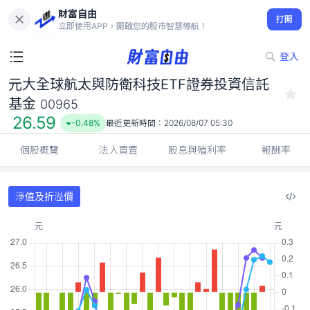
財富自由
元大全球航太與防衛科技ETF證券投資信託基金 00965
打開
26.59
-0.48%
立即使用APP，開啟您的股市智慧導航！
登入
元大全球航太與防衛科技ETF證券投資信託
基金
00965
26.59
-0.48%
最近更新時間：
2026/08/07 05:30
個股概覽
法人買賣
股息與殖利率
報酬率
淨值及折溢價