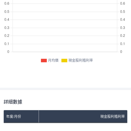
月均價
現金股利殖利率
詳細數據
年度/月份
現金股利殖利率
No Rows To Show