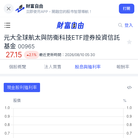
財富自由
元大全球航太與防衛科技ETF證券投資信託基金 00965
打開
27.15
2.1%
立即使用APP，開啟您的股市智慧導航！
登入
元大全球航太與防衛科技ETF證券投資信託
基金
00965
27.15
2.1%
最近更新時間：
2026/08/10 05:30
個股概覽
法人買賣
股息與殖利率
報酬率
現金股利殖利率