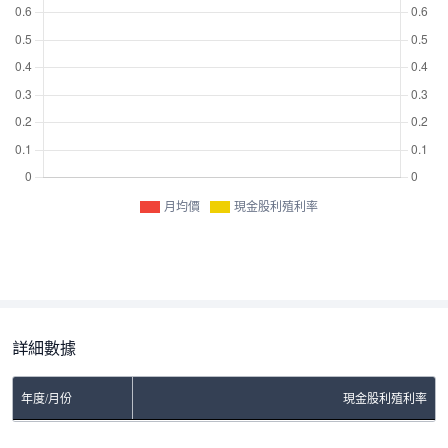
月均價
現金股利殖利率
詳細數據
年度/月份
現金股利殖利率
No Rows To Show