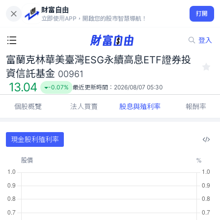
財富自由
富蘭克林華美臺灣ESG永續高息ETF證券投資信託基金 00961
打開
13.04
-0.07%
立即使用APP，開啟您的股市智慧導航！
登入
富蘭克林華美臺灣ESG永續高息ETF證券投
資信託基金
00961
13.04
-0.07%
最近更新時間：
2026/08/07 05:30
個股概覽
法人買賣
股息與殖利率
報酬率
現金股利殖利率