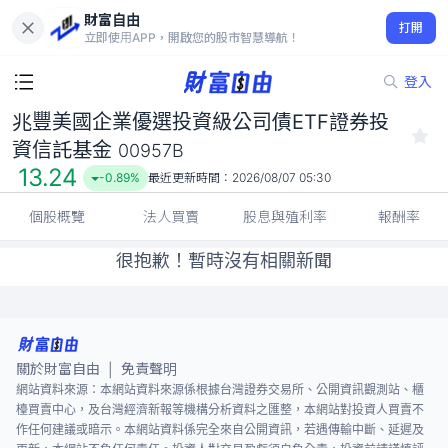
財富自由
兆豐美國企業優選投資級公司債ETF證券投資信託基金 00957B
打開
13.24
-0.89%
立即使用APP，開啟您的股市智慧導航！
登入
兆豐美國企業優選投資級公司債ETF證券投
資信託基金
00957B
13.24
-0.89%
最近更新時間：
2026/08/07 05:30
個股概覽
法人買賣
股息與殖利率
報酬率
很抱歉！暫時沒有相關新聞
關於財富自由
免責聲明
|
網站資料來源：本網站資料來源係根據台灣證券交易所、公開資訊觀測站、櫃
檯買賣中心，及台灣經濟新報等機構分析資料之匯整，本網站對投資人買賣不
作任何建議或暗示。本網站資料係完全來自公開資訊，若遇傳輸中斷、延遲及